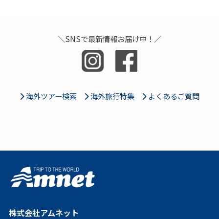
＼SNSで最新情報お届け中！／
海外ツアー検索
海外旅行特集
よくあるご質問
株式会社アムネット