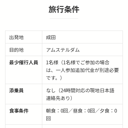
旅行条件
出発地
成田
目的地
アムステルダム
最少催行人員
1名様（1名様でご参加の場合
は、一人参加追加代金が別途必要
です。）
添乗員
なし（24時間対応の現地日本語
連絡先あり）
食事条件
朝食：0回／昼食：0回／夕食：0
回