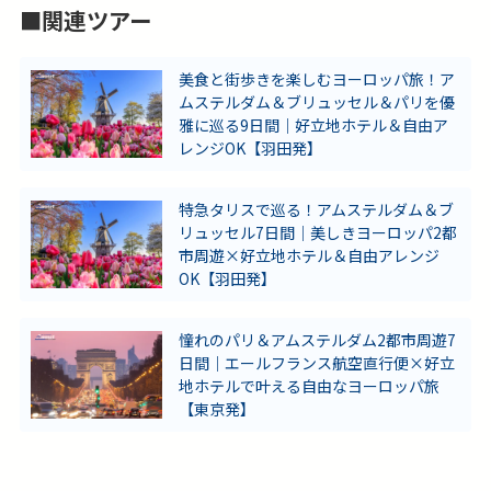
■関連ツアー
美食と街歩きを楽しむヨーロッパ旅！ア
ムステルダム＆ブリュッセル＆パリを優
雅に巡る9日間｜好立地ホテル＆自由ア
レンジOK【羽田発】
特急タリスで巡る！アムステルダム＆ブ
リュッセル7日間｜美しきヨーロッパ2都
市周遊×好立地ホテル＆自由アレンジ
OK【羽田発】
憧れのパリ＆アムステルダム2都市周遊7
日間｜エールフランス航空直行便×好立
地ホテルで叶える自由なヨーロッパ旅
【東京発】