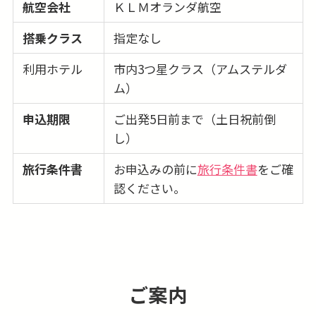
航空会社
ＫＬＭオランダ航空
搭乗クラス
指定なし
利用ホテル
市内3つ星クラス（アムステルダ
ム）
申込期限
ご出発5日前まで（土日祝前倒
し）
旅行条件書
お申込みの前に
旅行条件書
をご確
認ください。
ご案内