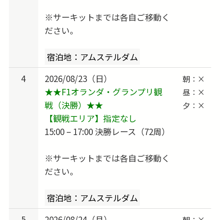
※サーキットまでは各自ご移動く
ださい。
宿泊地：アムステルダム
4
2026/08/23（日）
朝：×
★★F1オランダ・グランプリ観
昼：×
戦（決勝）★★
夕：×
【観戦エリア】指定なし
15:00 – 17:00 決勝レース（72周）
※サーキットまでは各自ご移動く
ださい。
宿泊地：アムステルダム
5
2026/08/24（月）
朝：×