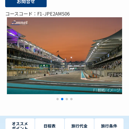
お問合せ
コースコード：F1-JPE2AMS06
オススメ
日程表
旅行代金
旅行条件
ポイント