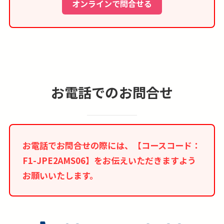
オンラインで問合せる
まれておりませんので、ご利用ホテルをチェック
インまたはチェックアウトされる際に直接ホテル
へお支払いください。
■本コースはインターネット限定商品のため、紙
媒体等のツアーパンフレットはございません。
お電話でのお問合せ
お電話でお問合せの際には、【コースコード：
F1-JPE2AMS06】をお伝えいただきますよう
お願いいたします。