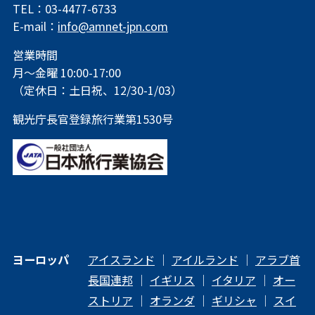
TEL：03-4477-6733
E-mail：
info@amnet-jpn.com
営業時間
月～金曜 10:00-17:00
（定休日：土日祝、12/30-1/03）
観光庁長官登録旅行業第1530号
ヨーロッパ
アイスランド
｜
アイルランド
｜
アラブ首
長国連邦
｜
イギリス
｜
イタリア
｜
オー
ストリア
｜
オランダ
｜
ギリシャ
｜
スイ