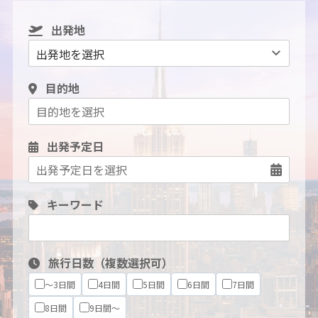
出発地
目的地
出発予定日
キーワード
旅行日数（複数選択可）
～3日間
4日間
5日間
6日間
7日間
8日間
9日間～