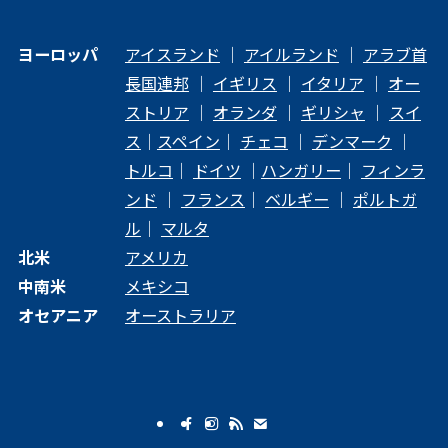
ヨーロッパ
アイスランド
｜
アイルランド
｜
アラブ首
長国連邦
｜
イギリス
｜
イタリア
｜
オー
ストリア
｜
オランダ
｜
ギリシャ
｜
スイ
ス
｜
スペイン
｜
チェコ
｜
デンマーク
｜
トルコ
｜
ドイツ
｜
ハンガリー
｜
フィンラ
ンド
｜
フランス
｜
ベルギー
｜
ポルトガ
ル
｜
マルタ
北米
アメリカ
中南米
メキシコ
オセアニア
オーストラリア