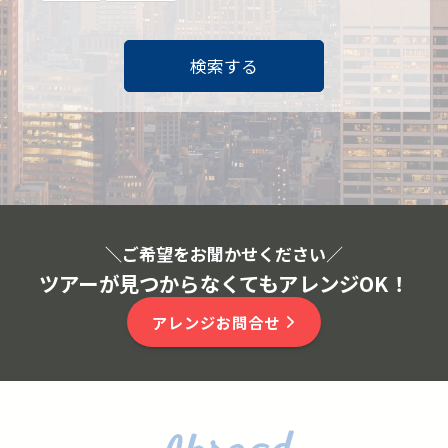
検索する
＼ご希望をお聞かせください
／
ツアーが見つからなくてもアレンジOK！
アレンジお問合せ