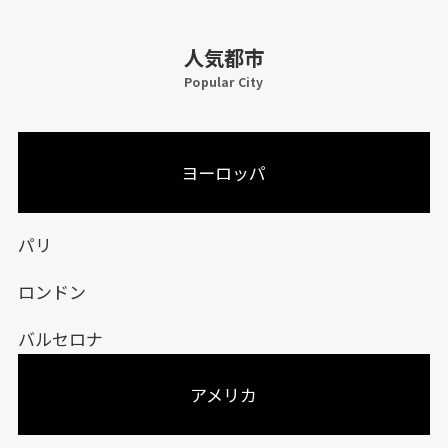
人気都市
Popular City
ヨーロッパ
パリ
ロンドン
バルセロナ
アメリカ