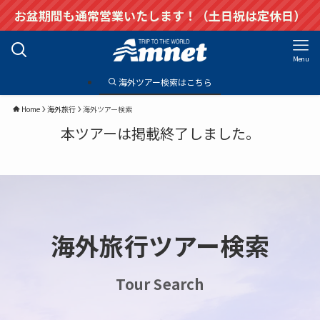
お盆期間も通常営業いたします！（土日祝は定休日）
Menu
海外ツアー検索はこちら
Home
海外旅行
海外ツアー検索
本ツアーは掲載終了しました。
海外旅行ツアー検索
Tour Search