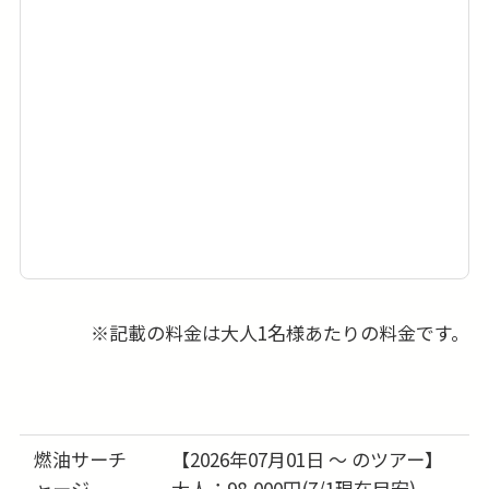
※記載の料金は大人1名様あたりの料金です。
燃油サーチ
【2026年07月01日 ～ のツアー】
ャージ
大人：98,000円(7/1現在目安)