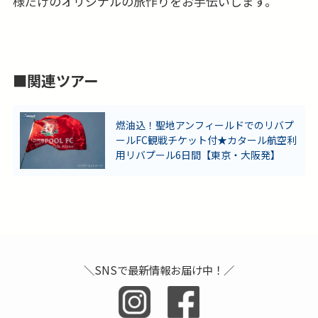
様だけのオリジナルの旅作りをお手伝いします。
■関連ツアー
燃油込！聖地アンフィールドでのリバプ
ールFC観戦チケット付★カタール航空利
用リバプール6日間【東京・大阪発】
＼SNSで最新情報お届け中！／