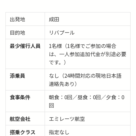
出発地
成田
目的地
リバプール
最少催行人員
1名様（1名様でご参加の場合
は、一人参加追加代金が別途必要
です。）
添乗員
なし（24時間対応の現地日本語
連絡先あり）
食事条件
朝食：0回／昼食：0回／夕食：0
回
航空会社
エミレーツ航空
搭乗クラス
指定なし