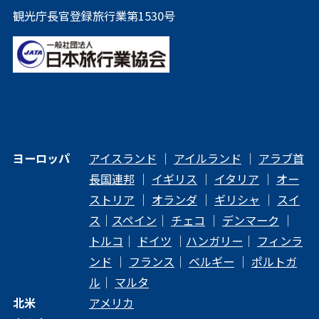
観光庁長官登録旅行業第1530号
ヨーロッパ
アイスランド
｜
アイルランド
｜
アラブ首
長国連邦
｜
イギリス
｜
イタリア
｜
オー
ストリア
｜
オランダ
｜
ギリシャ
｜
スイ
ス
｜
スペイン
｜
チェコ
｜
デンマーク
｜
トルコ
｜
ドイツ
｜
ハンガリー
｜
フィンラ
ンド
｜
フランス
｜
ベルギー
｜
ポルトガ
ル
｜
マルタ
北米
アメリカ