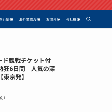
旅行情報
海外業務渡航
お問合せ
会社概要
リード観戦チケット付
熱狂6日間｜人気の深
【東京発】
別）