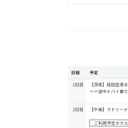
2026/10/08 (木) 出発 → 2
2026/10/15 (木) 出発 → 2
2026/11/19 (木) 出発 → 20
2026/11/26 (木) 出発 →
2026/12/10 (木) 出発 → 2
2026/12/31 (木) 出発 → 2
2027/01/07 (木) 出発 → 2
2027/01/21 (木) 出発 → 
2027/02/11 (木) 出発 →
日程
予定
2027/02/25 (木) 出発 → 2
2027/03/11 (木) 出発 → 
1日目
【深夜】成田空港
2027/04/01 (木) 出発 →
＝＝途中ドバイ乗
2027/04/18 (日) 出発 → 2
2027/05/06 (木) 出発 → 2
2日目
【午後】マドリー
2027/05/13 (木) 出発 →
2027/05/27 (木) 出発 
ご利用予定ホテル「