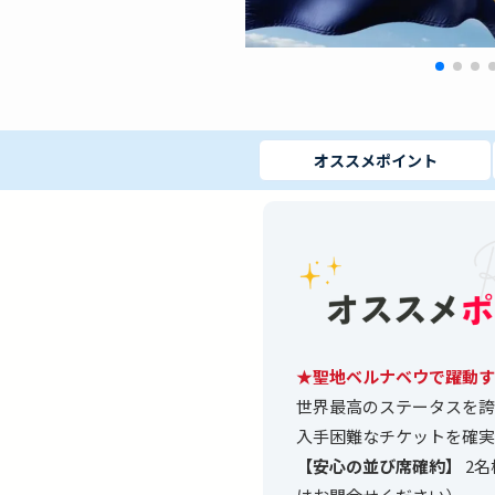
オススメ
ポイント
★聖地ベルナベウで躍動す
世界最高のステータスを誇
入手困難なチケットを確実
【安心の並び席確約】
2名