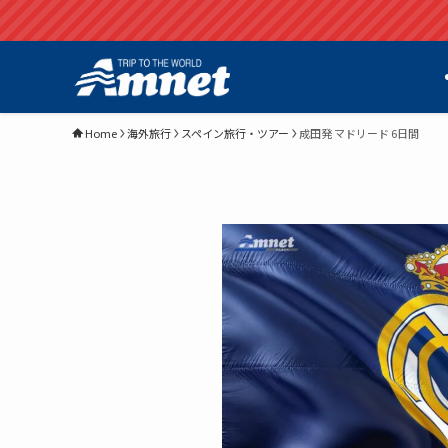
Home
海外旅行
スペイン旅行・ツアー
成田発 マドリード 6日間