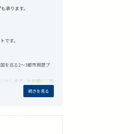
プも承ります。
ントです。
国を巡る2〜3都市周遊プ
ズいたします。お気軽にご相
続きを見る