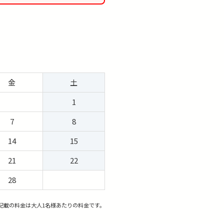
金
土
1
7
8
14
15
21
22
28
記載の料金は大人1名様あたりの料金です。