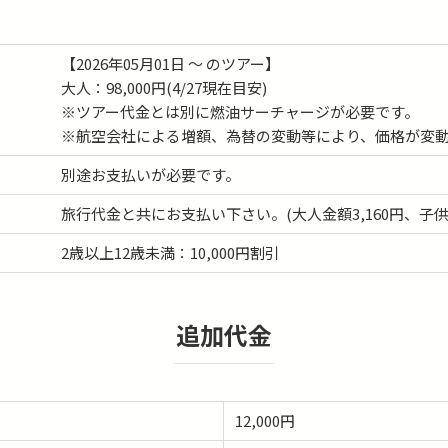
【2026年05月01日 ～ のツアー】
大人：98,000円(4/27現在目安)
※ツアー代金とは別に燃油サーチャージが必要です。
※航空会社による増額、為替の変動等により、価格が変
別途お支払いが必要です。
旅行代金と共にお支払い下さい。(大人金額3,160円、子供金
2歳以上12歳未満：10,000円割引
追加代金
12,000円