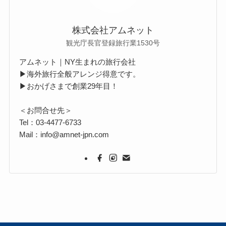
株式会社アムネット
観光庁長官登録旅行業1530号
アムネット｜NY生まれの旅行会社
▶海外旅行全般アレンジ得意です。
▶おかげさまで創業29年目！
＜お問合せ先＞
Tel：03-4477-6733
Mail：info@amnet-jpn.com