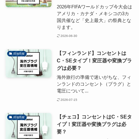
2026年FIFAワールドカップ今大会は
アメリカ・カナダ・メキシコの3カ
国共催など「史上最大」の祭典とな
ります。
2026-06-30
【フィンランド】コンセントは
現地情報
C・SEタイプ！変圧器や変換プラ
グは必要？
海外旅行の準備で迷いがちな、フィ
ンランドのコンセント（プラグ）と
電圧について...
2026-07-15
【チェコ】コンセントはC・SEタ
現地情報
イプ！変圧器や変換プラグは必
要？