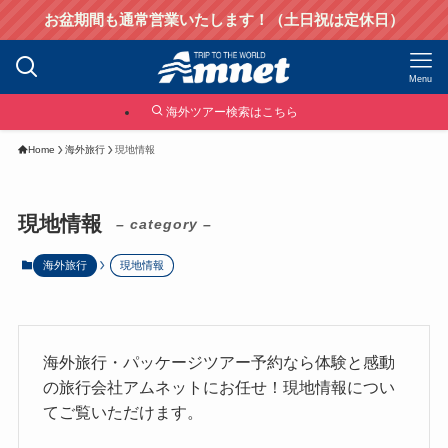
お盆期間も通常営業いたします！（土日祝は定休日）
Menu
海外ツアー検索はこちら
Home
海外旅行
現地情報
現地情報
– category –
海外旅行
現地情報
海外旅行・パッケージツアー予約なら体験と感動
の旅行会社アムネットにお任せ！現地情報につい
てご覧いただけます。