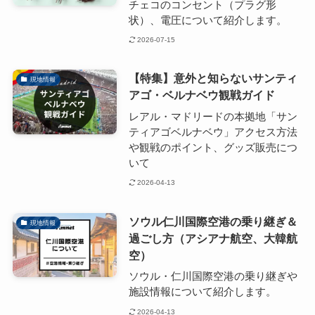
チェコのコンセント（プラグ形
状）、電圧について紹介します。
2026-07-15
【特集】意外と知らないサンティ
現地情報
アゴ・ベルナベウ観戦ガイド
レアル・マドリードの本拠地「サン
ティアゴベルナベウ」アクセス方法
や観戦のポイント、グッズ販売につ
いて
2026-04-13
ソウル仁川国際空港の乗り継ぎ＆
現地情報
過ごし方（アシアナ航空、大韓航
空）
ソウル・仁川国際空港の乗り継ぎや
施設情報について紹介します。
2026-04-13