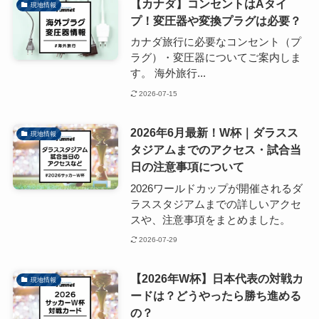
【カナダ】コンセントはAタイ
現地情報
プ！変圧器や変換プラグは必要？
カナダ旅行に必要なコンセント（プ
ラグ）・変圧器についてご案内しま
す。 海外旅行...
2026-07-15
2026年6月最新！W杯｜ダラスス
現地情報
タジアムまでのアクセス・試合当
日の注意事項について
2026ワールドカップが開催されるダ
ラススタジアムまでの詳しいアクセ
スや、注意事項をまとめました。
2026-07-29
【2026年W杯】日本代表の対戦カ
現地情報
ードは？どうやったら勝ち進める
の？