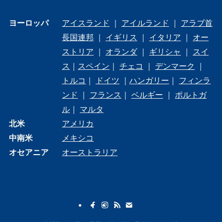
ヨーロッパ
アイスランド
｜
アイルランド
｜
アラブ首
長国連邦
｜
イギリス
｜
イタリア
｜
オー
ストリア
｜
オランダ
｜
ギリシャ
｜
スイ
ス
｜
スペイン
｜
チェコ
｜
デンマーク
｜
トルコ
｜
ドイツ
｜
ハンガリー
｜
フィンラ
ンド
｜
フランス
｜
ベルギー
｜
ポルトガ
ル
｜
マルタ
北米
アメリカ
中南米
メキシコ
オセアニア
オーストラリア