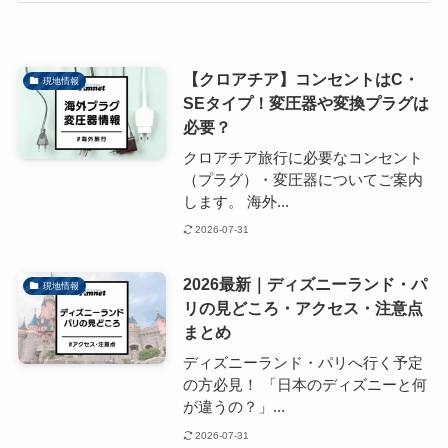
【クロアチア】コンセントはC・
現地情報
SEタイプ！変圧器や変換プラグは
必要？
クロアチア旅行に必要なコンセント
（プラグ）・変圧器についてご案内
します。 海外...
2026-07-31
2026最新｜ディズニーランド・パ
現地情報
リの見どころ・アクセス・注意点
まとめ
ディズニーランド・パリへ行く予定
の方必見！ 「日本のディズニーと何
が違うの？」...
2026-07-31