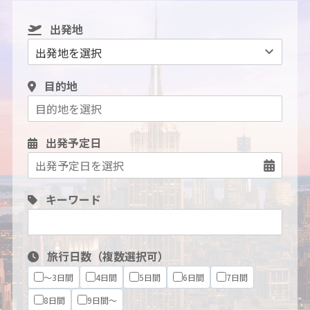
出発地
目的地
出発予定日
キーワード
旅行日数（複数選択可）
～3日間
4日間
5日間
6日間
7日間
8日間
9日間～