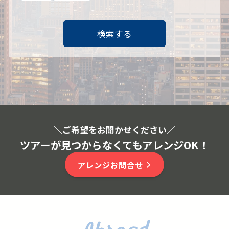
検索する
＼ご希望をお聞かせください
／
ツアーが見つからなくてもアレンジOK！
アレンジお問合せ