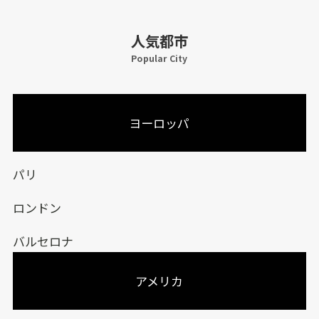
人気都市
Popular City
ヨーロッパ
パリ
ロンドン
バルセロナ
アメリカ