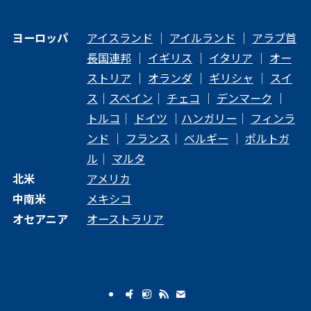
ヨーロッパ
アイスランド
｜
アイルランド
｜
アラブ首
長国連邦
｜
イギリス
｜
イタリア
｜
オー
ストリア
｜
オランダ
｜
ギリシャ
｜
スイ
ス
｜
スペイン
｜
チェコ
｜
デンマーク
｜
トルコ
｜
ドイツ
｜
ハンガリー
｜
フィンラ
ンド
｜
フランス
｜
ベルギー
｜
ポルトガ
ル
｜
マルタ
北米
アメリカ
中南米
メキシコ
オセアニア
オーストラリア