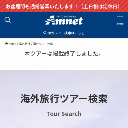
お盆期間も通常営業いたします！（土日祝は定休日）
Menu
海外ツアー検索はこちら
Home
海外旅行
海外ツアー検索
本ツアーは掲載終了しました。
海外旅行ツアー検索
Tour Search