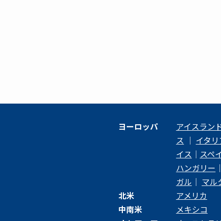
ヨーロッパ
アイスラン
ス
｜
イタリ
イス
｜
スペ
ハンガリー
ガル
｜
マル
北米
アメリカ
中南米
メキシコ