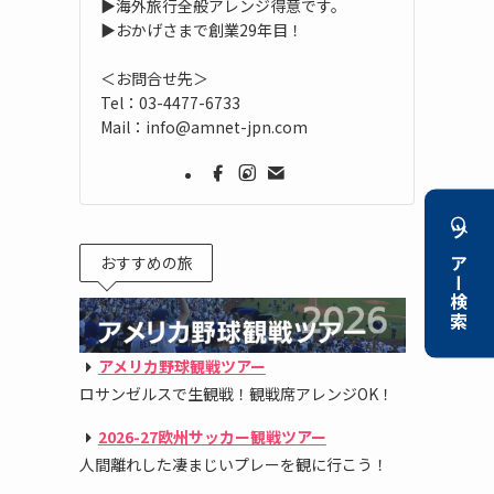
▶海外旅行全般アレンジ得意です。
▶おかげさまで創業29年目！
＜お問合せ先＞
Tel：03-4477-6733
Mail：info@amnet-jpn.com
ツアー検索
おすすめの旅
アメリカ野球観戦ツアー
ロサンゼルスで生観戦！観戦席アレンジOK！
2026-27欧州サッカー観戦ツアー
人間離れした凄まじいプレーを観に行こう！