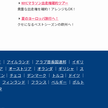
NYCマラソン出走権確約ツアー
貴重な出走権を確約！アレンジもOK！
夏のヨーロッパ旅行へ！
クセになるベストシーズンの欧州へ！
ド
｜
アイルランド
｜
アラブ首長国連邦
｜
イギリ
ア
｜
オーストリア
｜
オランダ
｜
ギリシャ
｜
ス
イン
｜
チェコ
｜
デンマーク
｜
トルコ
｜
ドイツ
｜
｜
フィンランド
｜
フランス
｜
ベルギー
｜
ポルト
タ