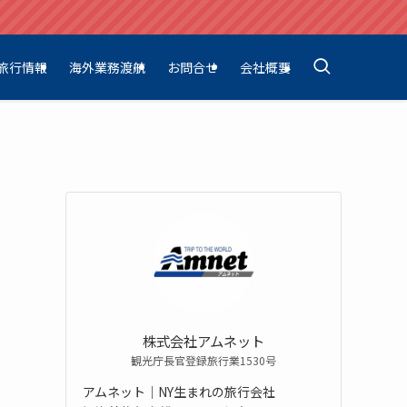
旅行情報
海外業務渡航
お問合せ
会社概要
株式会社アムネット
観光庁長官登録旅行業1530号
アムネット｜NY生まれの旅行会社