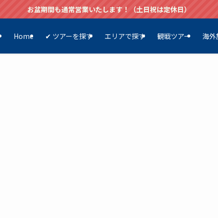
お盆期間も通常営業いたします！（土日祝は定休日）
Home
✔ ツアーを探す
エリアで探す
観戦ツアー
海外