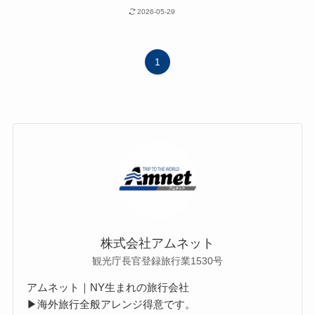
2026-05-29
1
株式会社アムネット
観光庁長官登録旅行業1530号
アムネット｜NY生まれの旅行会社
▶海外旅行全般アレンジ得意です。