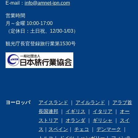
E-mail：
info@amnet-jpn.com
営業時間
月～金曜 10:00-17:00
（定休日：土日祝、12/30-1/03）
観光庁長官登録旅行業第1530号
ヨーロッパ
アイスランド
｜
アイルランド
｜
アラブ首
長国連邦
｜
イギリス
｜
イタリア
｜
オー
ストリア
｜
オランダ
｜
ギリシャ
｜
スイ
ス
｜
スペイン
｜
チェコ
｜
デンマーク
｜
トルコ
｜
ドイツ
｜
ハンガリー
｜
フィンラ