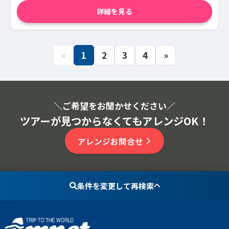
詳細を見る
«
1
2
3
4
»
＼ご希望をお聞かせください
／
ツアーが見つからなくてもアレンジOK！
アレンジお問合せ
条件を変更して再検索