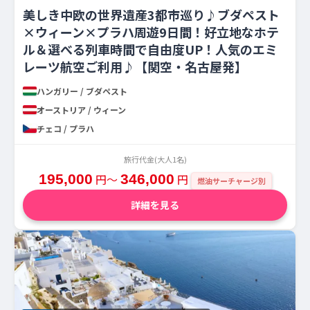
美しき中欧の世界遺産3都市巡り♪ブダペスト
×ウィーン×プラハ周遊9日間！好立地なホテ
ル＆選べる列車時間で自由度UP！人気のエミ
レーツ航空ご利用♪【関空・名古屋発】
ハンガリー / ブダペスト
オーストリア / ウィーン
チェコ / プラハ
旅行代金(大人1名)
195,000
円〜
346,000
円
燃油サーチャージ別
詳細を見る