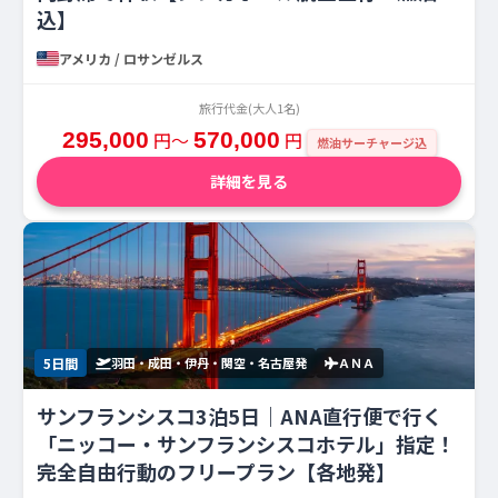
込】
アメリカ / ロサンゼルス
旅行代金(大人1名)
295,000
円〜
570,000
円
燃油サーチャージ込
詳細を見る
5日間
羽田・成田・伊丹・関空・名古屋発
ＡＮＡ
サンフランシスコ3泊5日｜ANA直行便で行く
「ニッコー・サンフランシスコホテル」指定！
完全自由行動のフリープラン【各地発】