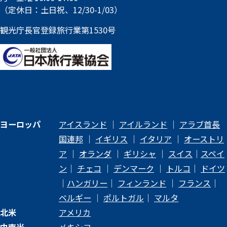
（定休日：土日祝、12/30-1/03）
観光庁長官登録旅行業第1530号
ヨーロッパ
アイスランド
｜
アイルランド
｜
アラブ首長
国連邦
｜
イギリス
｜
イタリア
｜
オーストリ
ア
｜
オランダ
｜
ギリシャ
｜
スイス
｜
スペイ
ン
｜
チェコ
｜
デンマーク
｜
トルコ
｜
ドイツ
｜
ハンガリー
｜
フィンランド
｜
フランス
｜
ベルギー
｜
ポルトガル
｜
マルタ
北米
アメリカ