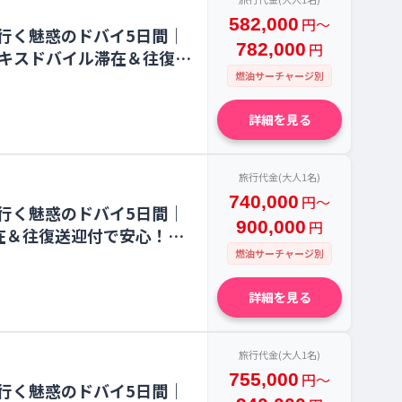
582,000
円〜
行く魅惑のドバイ5日間｜
782,000
円
ーキスドバイル滞在＆往復送
燃油サーチャージ別
詳細を見る
旅行代金(大人1名)
740,000
円〜
行く魅惑のドバイ5日間｜
900,000
円
在＆往復送迎付で安心！
燃油サーチャージ別
詳細を見る
旅行代金(大人1名)
755,000
円〜
行く魅惑のドバイ5日間｜