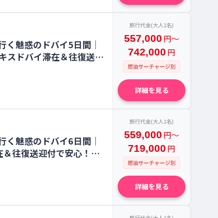
旅行代金(大人1名)
557,000
円〜
行く魅惑のドバイ5日間｜
742,000
円
ーキスドバイ滞在＆往復送迎
燃油サーチャージ別
詳細を見る
旅行代金(大人1名)
559,000
円〜
行く魅惑のドバイ6日間｜
719,000
円
在＆往復送迎付で安心！
燃油サーチャージ別
詳細を見る
旅行代金(大人1名)