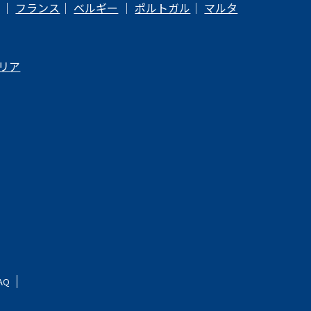
｜
フランス
｜
ベルギー
｜
ポルトガル
｜
マルタ
リア
AQ