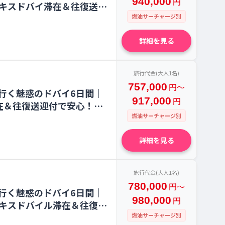
940,000
円
ーキスドバイ滞在＆往復送迎
燃油サーチャージ別
詳細を見る
旅行代金(大人1名)
757,000
円〜
行く魅惑のドバイ6日間｜
917,000
円
在＆往復送迎付で安心！
燃油サーチャージ別
詳細を見る
旅行代金(大人1名)
780,000
円〜
行く魅惑のドバイ6日間｜
980,000
円
ーキスドバイル滞在＆往復送
燃油サーチャージ別