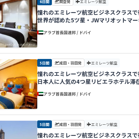
6日間
関空発
エミレーツ航空
憧れのエミレーツ航空ビジネスクラスで
世界が認めた5ツ星・JWマリオットマ
迎付で安心！【関空発】
アラブ首長国連邦 / ドバイ
5日間
成田・羽田発
エミレーツ航空
憧れのエミレーツ航空ビジネスクラスで
日本人に人気の4つ星リビエラホテル滞
【東京発】
アラブ首長国連邦 / ドバイ
5日間
成田・羽田発
エミレーツ航空
憧れのエミレーツ航空ビジネスクラスで