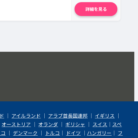
詳細を見る
ド
｜
アイルランド
｜
アラブ首長国連邦
｜
イギリス
｜
｜
オーストリア
｜
オランダ
｜
ギリシャ
｜
スイス
｜
スペ
ェコ
｜
デンマーク
｜
トルコ
｜
ドイツ
｜
ハンガリー
｜
フ