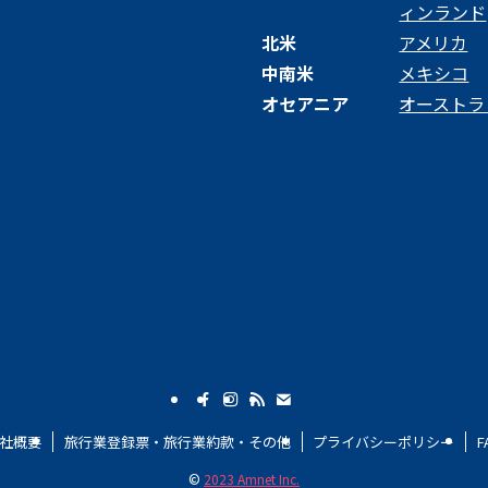
ィンランド
北米
アメリカ
中南米
メキシコ
オセアニア
オーストラ
社概要
旅行業登録票・旅行業約款・その他
プライバシーポリシー
F
©
2023 Amnet Inc.