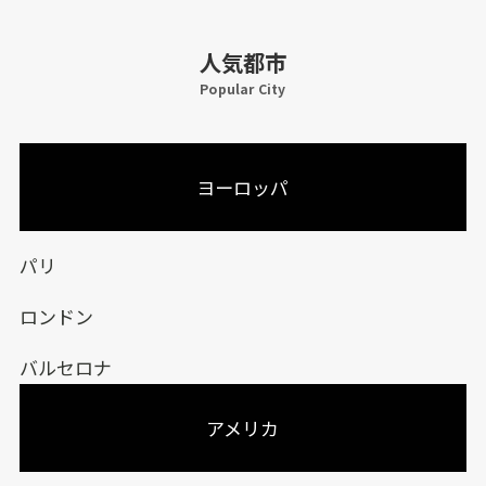
人気都市
Popular City
ヨーロッパ
パリ
ロンドン
バルセロナ
アメリカ