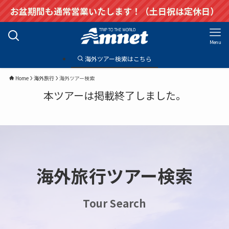
お盆期間も通常営業いたします！（土日祝は定休日）
Menu
海外ツアー検索はこちら
Home
海外旅行
海外ツアー検索
本ツアーは掲載終了しました。
海外旅行ツアー検索
Tour Search