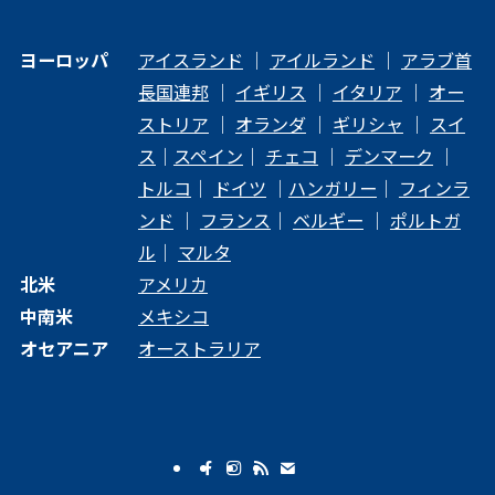
ヨーロッパ
アイスランド
｜
アイルランド
｜
アラブ首
長国連邦
｜
イギリス
｜
イタリア
｜
オー
ストリア
｜
オランダ
｜
ギリシャ
｜
スイ
ス
｜
スペイン
｜
チェコ
｜
デンマーク
｜
トルコ
｜
ドイツ
｜
ハンガリー
｜
フィンラ
ンド
｜
フランス
｜
ベルギー
｜
ポルトガ
ル
｜
マルタ
北米
アメリカ
中南米
メキシコ
オセアニア
オーストラリア