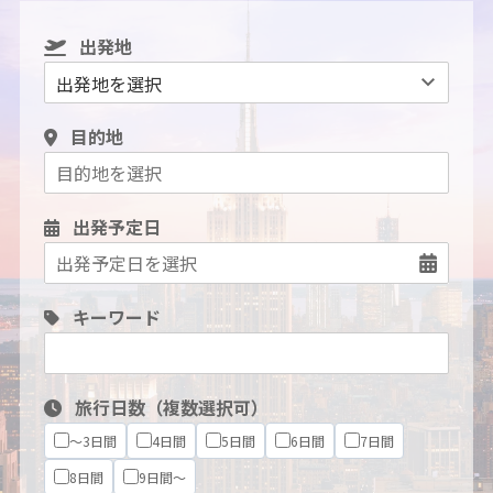
出発地
目的地
出発予定日
キーワード
旅行日数（複数選択可）
～3日間
4日間
5日間
6日間
7日間
8日間
9日間～