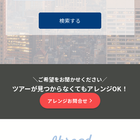
検索する
＼ご希望をお聞かせください
／
ツアーが見つからなくてもアレンジOK！
アレンジお問合せ