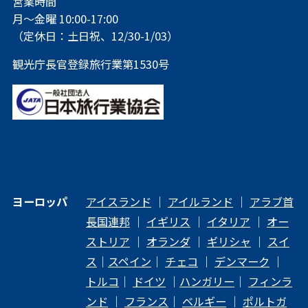
営業時間
月～金曜 10:00-17:00
（定休日：土日祝、12/30-1/03）
観光庁長官登録旅行業第1530号
ヨーロッパ
アイスランド
｜
アイルランド
｜
アラブ首
長国連邦
｜
イギリス
｜
イタリア
｜
オー
ストリア
｜
オランダ
｜
ギリシャ
｜
スイ
ス
｜
スペイン
｜
チェコ
｜
デンマーク
｜
トルコ
｜
ドイツ
｜
ハンガリー
｜
フィンラ
ンド
｜
フランス
｜
ベルギー
｜
ポルトガ