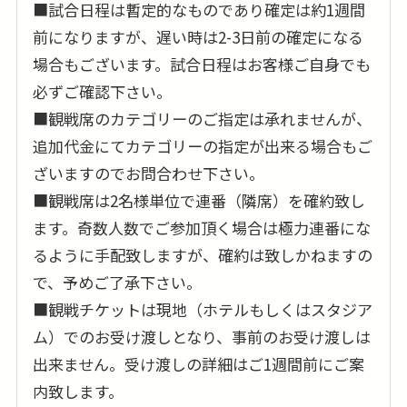
■試合日程は暫定的なものであり確定は約1週間
前になりますが、遅い時は2-3日前の確定になる
場合もございます。試合日程はお客様ご自身でも
必ずご確認下さい。
■観戦席のカテゴリーのご指定は承れませんが、
追加代金にてカテゴリーの指定が出来る場合もご
ざいますのでお問合わせ下さい。
■観戦席は2名様単位で連番（隣席）を確約致し
ます。奇数人数でご参加頂く場合は極力連番にな
るように手配致しますが、確約は致しかねますの
で、予めご了承下さい。
■観戦チケットは現地（ホテルもしくはスタジア
ム）でのお受け渡しとなり、事前のお受け渡しは
出来ません。受け渡しの詳細はご1週間前にご案
内致します。