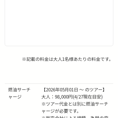
※記載の料金は大人1名様あたりの料金です。
燃油サーチ
【2026年05月01日 ～ のツアー】
ャージ
大人：98,000円(4/27現在目安)
※ツアー代金とは別に燃油サーチ
ャージが必要です。
※航空会社による増額、為替の変