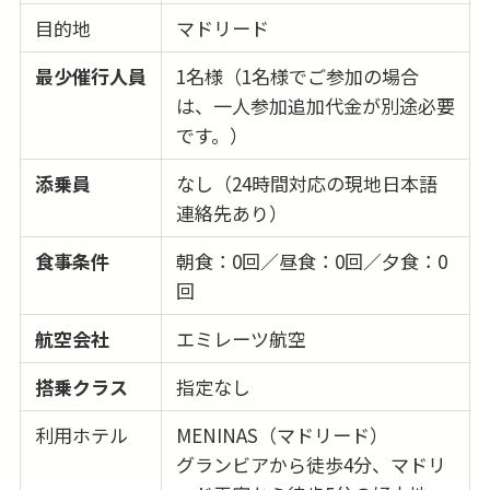
目的地
マドリード
最少催行人員
1名様（1名様でご参加の場合
は、一人参加追加代金が別途必要
です。）
添乗員
なし（24時間対応の現地日本語
連絡先あり）
食事条件
朝食：0回／昼食：0回／夕食：0
回
航空会社
エミレーツ航空
搭乗クラス
指定なし
利用ホテル
MENINAS（マドリード）
グランビアから徒歩4分、マドリ