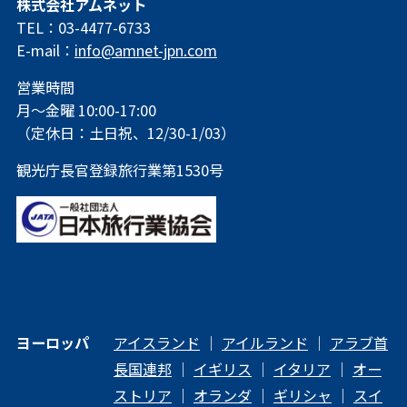
株式会社アムネット
TEL：03-4477-6733
E-mail：
info@amnet-jpn.com
営業時間
月～金曜 10:00-17:00
（定休日：土日祝、12/30-1/03）
観光庁長官登録旅行業第1530号
ヨーロッパ
アイスランド
｜
アイルランド
｜
アラブ首
長国連邦
｜
イギリス
｜
イタリア
｜
オー
ストリア
｜
オランダ
｜
ギリシャ
｜
スイ