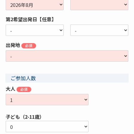
第2希望出発日【任意】
出発地
ご参加人数
大人
子ども（2-11歳）