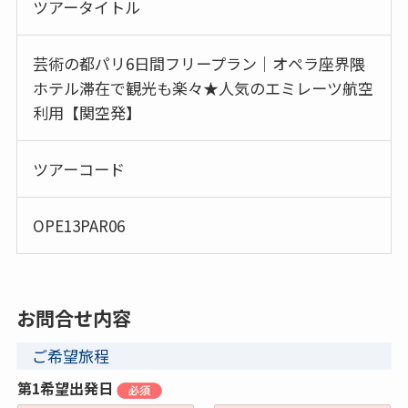
ツアータイトル
芸術の都パリ6日間フリープラン｜オペラ座界隈
ホテル滞在で観光も楽々★人気のエミレーツ航空
利用【関空発】
ツアーコード
OPE13PAR06
お問合せ内容
ご希望旅程
第1希望出発日