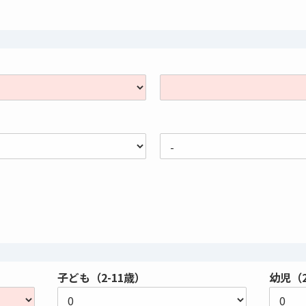
子ども（2-11歳）
幼児（