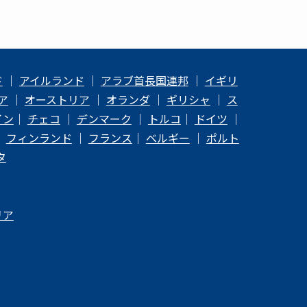
ド
｜
アイルランド
｜
アラブ首長国連邦
｜
イギリ
ア
｜
オーストリア
｜
オランダ
｜
ギリシャ
｜
ス
イン
｜
チェコ
｜
デンマーク
｜
トルコ
｜
ドイツ
｜
｜
フィンランド
｜
フランス
｜
ベルギー
｜
ポルト
タ
リア