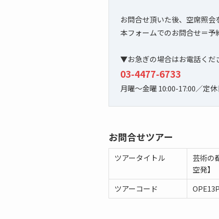
お問合せ頂いた後、空席照会
本フォームでのお問合せ＝予
▼お急ぎの場合はお電話くだ
03-4477-6733
月曜～金曜 10:00-17:00／
お問合せツアー
ツアータイトル
芸術の
空発】
ツアーコード
OPE13