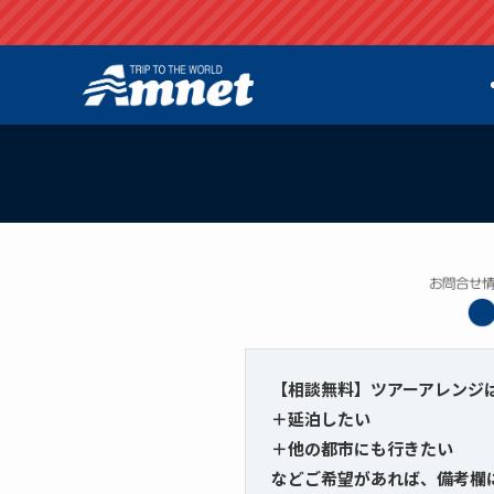
【相談無料】ツアーアレンジ
＋延泊したい
＋他の都市にも行きたい
などご希望があれば、備考欄