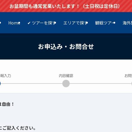
お盆期間も通常営業いたします！（土日祝は定休日）
Home
✔ ツアーを探す
エリアで探す
観戦ツアー
海外
お申込み・お問合せ
は自由！
にご記入ください。