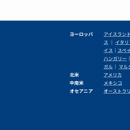
ヨーロッパ
アイスラン
ス
｜
イタリ
イス
｜
スペ
ハンガリー
ガル
｜
マル
北米
アメリカ
中南米
メキシコ
オセアニア
オーストラ