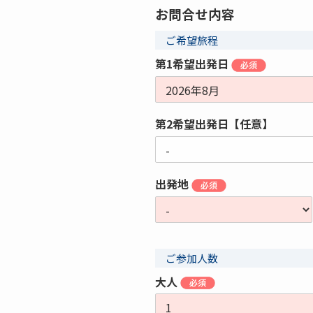
お問合せ内容
ご希望旅程
第1希望出発日
第2希望出発日【任意】
出発地
ご参加人数
大人