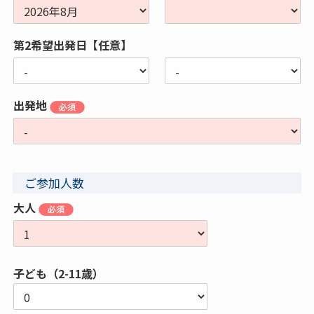
第2希望出発日【任意】
出発地
ご参加人数
大人
子ども（2-11歳）