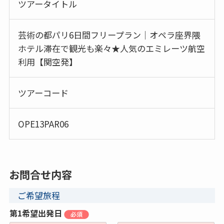
ツアータイトル
芸術の都パリ6日間フリープラン｜オペラ座界隈
ホテル滞在で観光も楽々★人気のエミレーツ航空
利用【関空発】
ツアーコード
OPE13PAR06
お問合せ内容
ご希望旅程
第1希望出発日