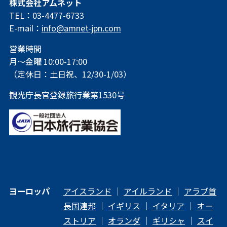
株式会社アムネット
TEL：03-4477-6733
E-mail：
info@amnet-jpn.com
営業時間
月～金曜 10:00-17:00
（定休日：土日祝、12/30-1/03）
観光庁長官登録旅行業第1530号
ヨーロッパ
アイスランド
｜
アイルランド
｜
アラブ首
長国連邦
｜
イギリス
｜
イタリア
｜
オー
ストリア
｜
オランダ
｜
ギリシャ
｜
スイ