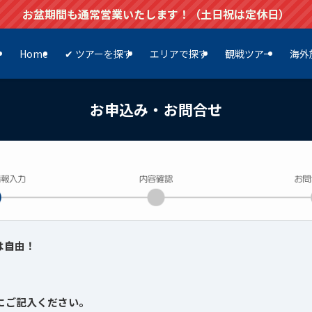
お盆期間も通常営業いたします！（土日祝は定休日）
Home
✔ ツアーを探す
エリアで探す
観戦ツアー
海外
お申込み・お問合せ
は自由！
にご記入ください。