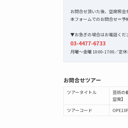
お問合せ頂いた後、空席照会
本フォームでのお問合せ＝予
▼お急ぎの場合はお電話くだ
03-4477-6733
月曜～金曜 10:00-17:00／
お問合せツアー
ツアータイトル
芸術の
空発】
ツアーコード
OPE13