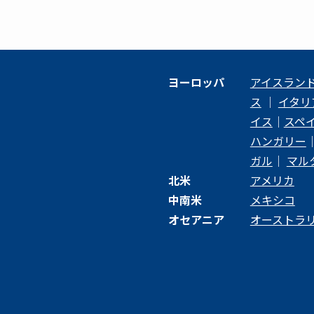
ヨーロッパ
アイスラン
ス
｜
イタリ
イス
｜
スペ
ハンガリー
ガル
｜
マル
北米
アメリカ
中南米
メキシコ
オセアニア
オーストラ