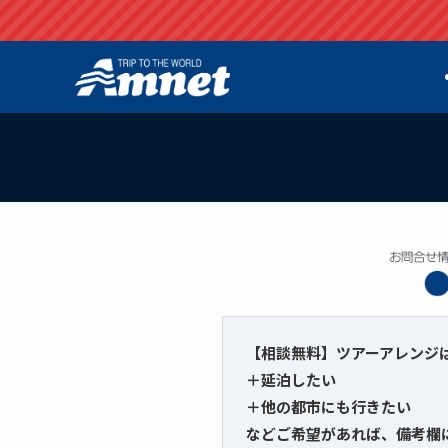
【相談無料】ツアーアレンジ
＋延泊したい
＋他の都市にも行きたい
などご希望があれば、備考欄