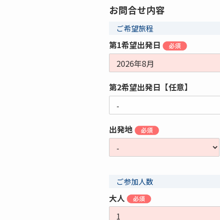
お問合せ内容
ご希望旅程
第1希望出発日
第2希望出発日【任意】
出発地
ご参加人数
大人