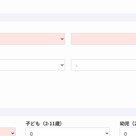
子ども（2-11歳）
幼児（