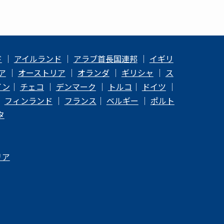
ド
｜
アイルランド
｜
アラブ首長国連邦
｜
イギリ
ア
｜
オーストリア
｜
オランダ
｜
ギリシャ
｜
ス
イン
｜
チェコ
｜
デンマーク
｜
トルコ
｜
ドイツ
｜
｜
フィンランド
｜
フランス
｜
ベルギー
｜
ポルト
タ
リア