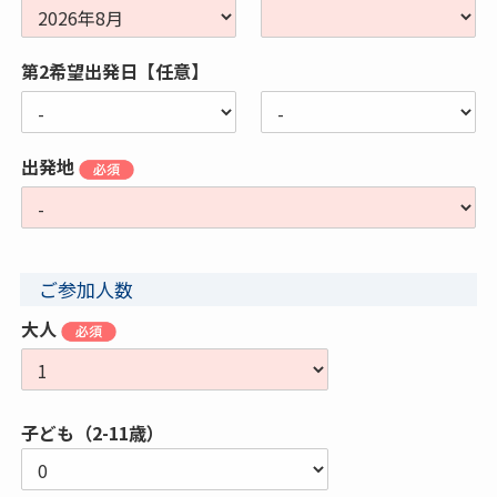
第2希望出発日【任意】
出発地
ご参加人数
大人
子ども（2-11歳）