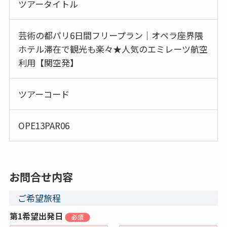
ツアータイトル
芸術の都パリ6日間フリープラン｜オペラ座界隈
ホテル滞在で観光も楽々★人気のエミレーツ航空
利用【関空発】
ツアーコード
OPE13PAR06
お問合せ内容
ご希望旅程
第1希望出発日