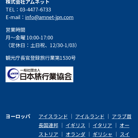
株式会社アムネット
TEL：03-4477-6733
E-mail：
info@amnet-jpn.com
営業時間
月～金曜 10:00-17:00
（定休日：土日祝、12/30-1/03）
観光庁長官登録旅行業第1530号
ヨーロッパ
アイスランド
｜
アイルランド
｜
アラブ首
長国連邦
｜
イギリス
｜
イタリア
｜
オー
ストリア
｜
オランダ
｜
ギリシャ
｜
スイ