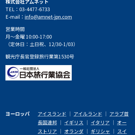
株式会社アムネット
TEL：03-4477-6733
E-mail：
info@amnet-jpn.com
営業時間
月～金曜 10:00-17:00
（定休日：土日祝、12/30-1/03）
観光庁長官登録旅行業第1530号
ヨーロッパ
アイスランド
｜
アイルランド
｜
アラブ首
長国連邦
｜
イギリス
｜
イタリア
｜
オー
ストリア
｜
オランダ
｜
ギリシャ
｜
スイ