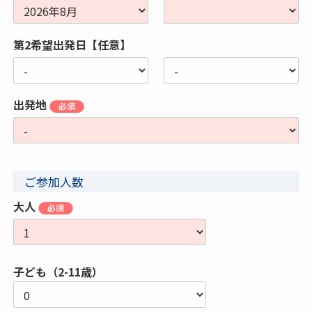
第2希望出発日【任意】
出発地
ご参加人数
大人
子ども（2-11歳）