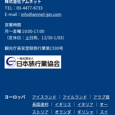
株式会社アムネット
TEL：03-4477-6733
E-mail：
info@amnet-jpn.com
営業時間
月～金曜 10:00-17:00
（定休日：土日祝、12/30-1/03）
観光庁長官登録旅行業第1530号
ヨーロッパ
アイスランド
｜
アイルランド
｜
アラブ首
長国連邦
｜
イギリス
｜
イタリア
｜
オー
ストリア
｜
オランダ
｜
ギリシャ
｜
スイ