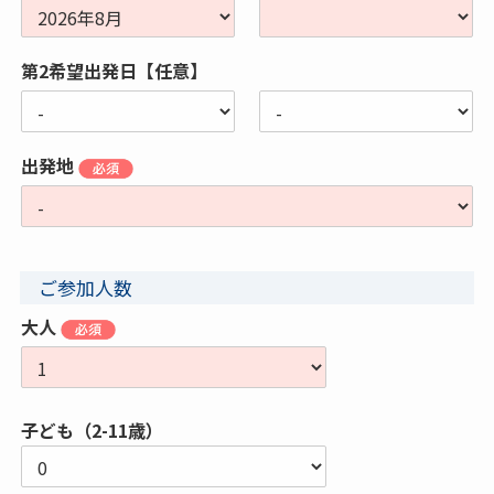
第2希望出発日【任意】
出発地
ご参加人数
大人
子ども（2-11歳）