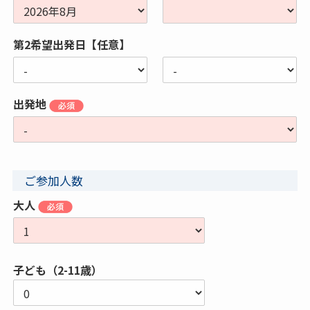
第2希望出発日【任意】
出発地
ご参加人数
大人
子ども（2-11歳）