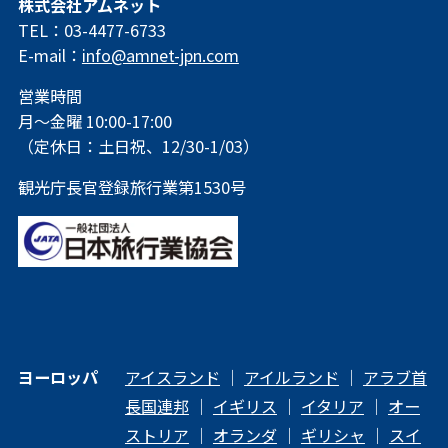
株式会社アムネット
TEL：03-4477-6733
E-mail：
info@amnet-jpn.com
営業時間
月～金曜 10:00-17:00
（定休日：土日祝、12/30-1/03）
観光庁長官登録旅行業第1530号
ヨーロッパ
アイスランド
｜
アイルランド
｜
アラブ首
長国連邦
｜
イギリス
｜
イタリア
｜
オー
ストリア
｜
オランダ
｜
ギリシャ
｜
スイ