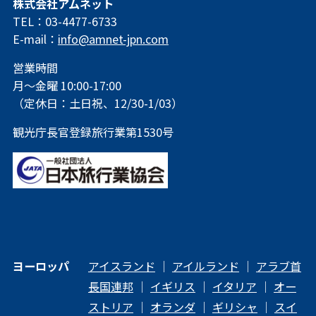
株式会社アムネット
TEL：03-4477-6733
E-mail：
info@amnet-jpn.com
営業時間
月～金曜 10:00-17:00
（定休日：土日祝、12/30-1/03）
観光庁長官登録旅行業第1530号
ヨーロッパ
アイスランド
｜
アイルランド
｜
アラブ首
長国連邦
｜
イギリス
｜
イタリア
｜
オー
ストリア
｜
オランダ
｜
ギリシャ
｜
スイ