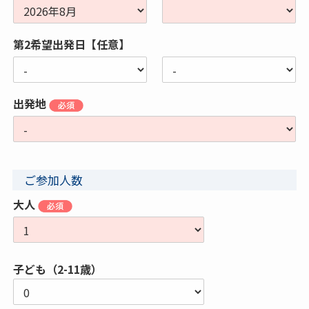
第2希望出発日【任意】
出発地
ご参加人数
大人
子ども（2-11歳）