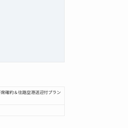
び席確約＆往路空港送迎付プラン