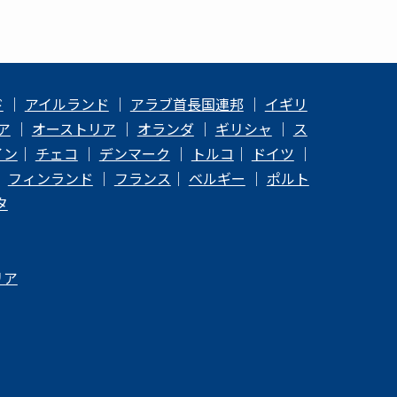
ド
｜
アイルランド
｜
アラブ首長国連邦
｜
イギリ
ア
｜
オーストリア
｜
オランダ
｜
ギリシャ
｜
ス
イン
｜
チェコ
｜
デンマーク
｜
トルコ
｜
ドイツ
｜
｜
フィンランド
｜
フランス
｜
ベルギー
｜
ポルト
タ
リア