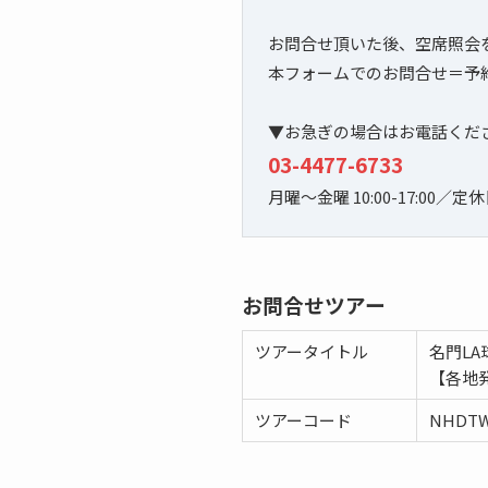
お問合せ頂いた後、空席照会
本フォームでのお問合せ＝予
▼お急ぎの場合はお電話くだ
03-4477-6733
月曜～金曜 10:00-17:00／
お問合せツアー
ツアータイトル
名門L
【各地
ツアーコード
NHDTW