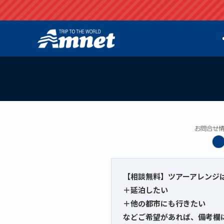
【相談無料】ツアーアレンジ
＋延泊したい
＋他の都市にも行きたい
などご希望があれば、備考欄