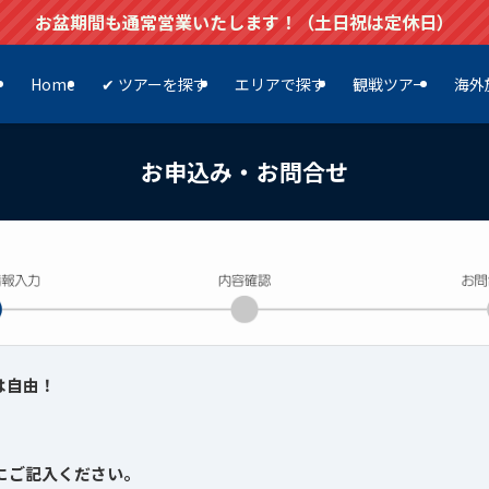
お盆期間も通常営業いたします！（土日祝は定休日）
Home
✔ ツアーを探す
エリアで探す
観戦ツアー
海外
お申込み・お問合せ
は自由！
にご記入ください。