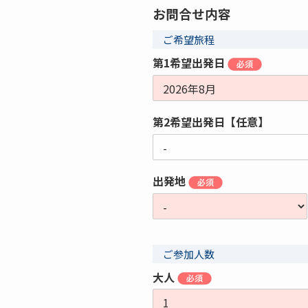
お問合せ内容
ご希望旅程
第1希望出発日
第2希望出発日【任意】
出発地
ご参加人数
大人