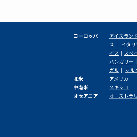
ヨーロッパ
アイスラン
ス
｜
イタリ
イス
｜
スペ
ハンガリー
ガル
｜
マル
北米
アメリカ
中南米
メキシコ
オセアニア
オーストラ