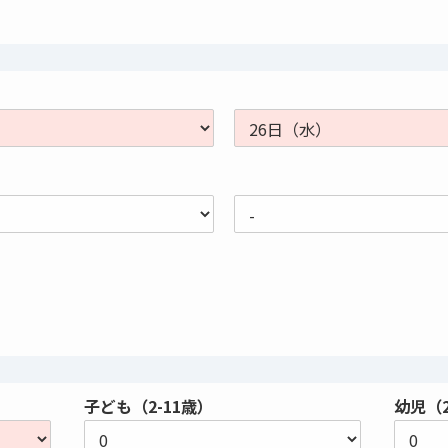
子ども（2-11歳）
幼児（