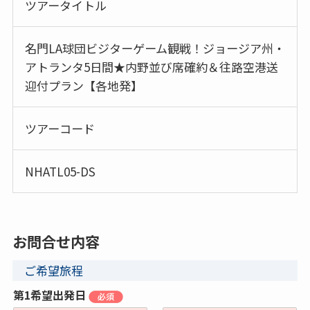
ツアータイトル
名門LA球団ビジターゲーム観戦！ジョージア州・
アトランタ5日間★内野並び席確約＆往路空港送
迎付プラン【各地発】
ツアーコード
NHATL05-DS
お問合せ内容
ご希望旅程
第1希望出発日