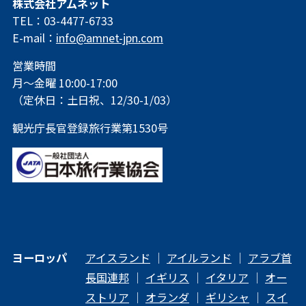
株式会社アムネット
TEL：03-4477-6733
E-mail：
info@amnet-jpn.com
営業時間
月～金曜 10:00-17:00
（定休日：土日祝、12/30-1/03）
観光庁長官登録旅行業第1530号
ヨーロッパ
アイスランド
｜
アイルランド
｜
アラブ首
長国連邦
｜
イギリス
｜
イタリア
｜
オー
ストリア
｜
オランダ
｜
ギリシャ
｜
スイ