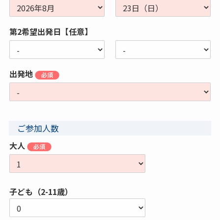
第2希望出発日【任意】
出発地
ご参加人数
大人
子ども（2-11歳）