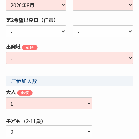
第2希望出発日【任意】
出発地
ご参加人数
大人
子ども（2-11歳）