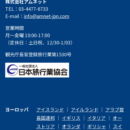
株式会社アムネット
TEL：03-4477-6733
E-mail：
info@amnet-jpn.com
営業時間
月～金曜 10:00-17:00
（定休日：土日祝、12/30-1/03）
観光庁長官登録旅行業第1530号
ヨーロッパ
アイスランド
｜
アイルランド
｜
アラブ首
長国連邦
｜
イギリス
｜
イタリア
｜
オー
ストリア
｜
オランダ
｜
ギリシャ
｜
スイ