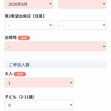
第2希望出発日【任意】
出発地
ご参加人数
大人
子ども（2-11歳）