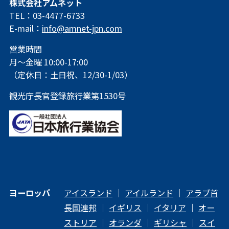
株式会社アムネット
TEL：03-4477-6733
E-mail：
info@amnet-jpn.com
営業時間
月～金曜 10:00-17:00
（定休日：土日祝、12/30-1/03）
観光庁長官登録旅行業第1530号
ヨーロッパ
アイスランド
｜
アイルランド
｜
アラブ首
長国連邦
｜
イギリス
｜
イタリア
｜
オー
ストリア
｜
オランダ
｜
ギリシャ
｜
スイ