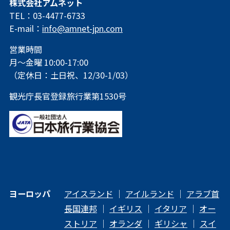
株式会社アムネット
TEL：03-4477-6733
E-mail：
info@amnet-jpn.com
営業時間
月～金曜 10:00-17:00
（定休日：土日祝、12/30-1/03）
観光庁長官登録旅行業第1530号
ヨーロッパ
アイスランド
｜
アイルランド
｜
アラブ首
長国連邦
｜
イギリス
｜
イタリア
｜
オー
ストリア
｜
オランダ
｜
ギリシャ
｜
スイ