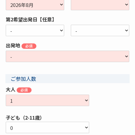
第2希望出発日【任意】
出発地
ご参加人数
大人
子ども（2-11歳）