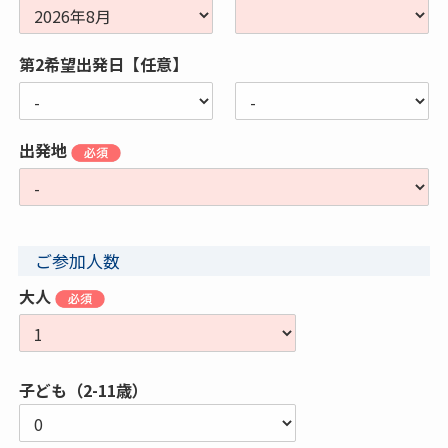
第2希望出発日【任意】
出発地
ご参加人数
大人
子ども（2-11歳）