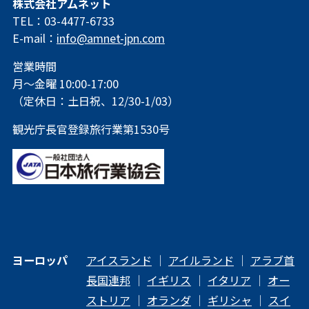
株式会社アムネット
TEL：03-4477-6733
E-mail：
info@amnet-jpn.com
営業時間
月～金曜 10:00-17:00
（定休日：土日祝、12/30-1/03）
観光庁長官登録旅行業第1530号
ヨーロッパ
アイスランド
｜
アイルランド
｜
アラブ首
長国連邦
｜
イギリス
｜
イタリア
｜
オー
ストリア
｜
オランダ
｜
ギリシャ
｜
スイ