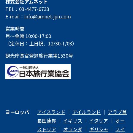
株式会社アムネット
TEL：03-4477-6733
E-mail：
info@amnet-jpn.com
営業時間
月～金曜 10:00-17:00
（定休日：土日祝、12/30-1/03）
観光庁長官登録旅行業第1530号
ヨーロッパ
アイスランド
｜
アイルランド
｜
アラブ首
長国連邦
｜
イギリス
｜
イタリア
｜
オー
ストリア
｜
オランダ
｜
ギリシャ
｜
スイ