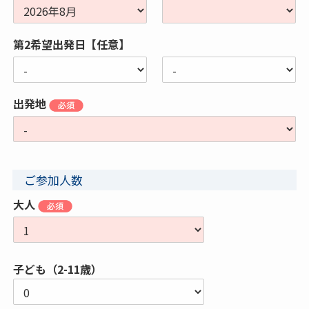
第2希望出発日【任意】
出発地
ご参加人数
大人
子ども（2-11歳）