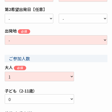
第2希望出発日【任意】
出発地
ご参加人数
大人
子ども（2-11歳）