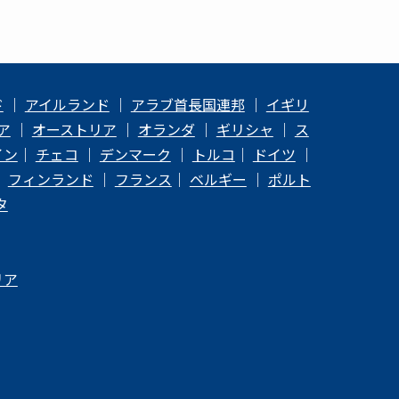
ド
｜
アイルランド
｜
アラブ首長国連邦
｜
イギリ
ア
｜
オーストリア
｜
オランダ
｜
ギリシャ
｜
ス
イン
｜
チェコ
｜
デンマーク
｜
トルコ
｜
ドイツ
｜
｜
フィンランド
｜
フランス
｜
ベルギー
｜
ポルト
タ
リア