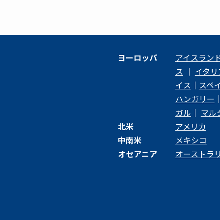
ヨーロッパ
アイスラン
ス
｜
イタリ
イス
｜
スペ
ハンガリー
ガル
｜
マル
北米
アメリカ
中南米
メキシコ
オセアニア
オーストラ