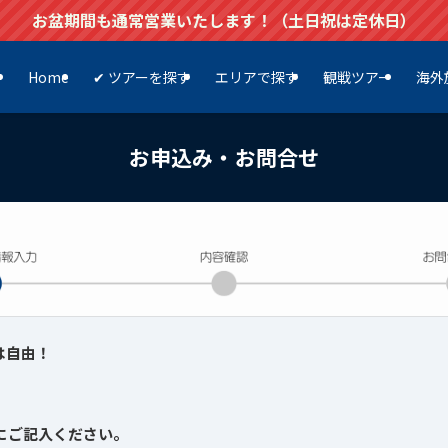
お盆期間も通常営業いたします！（土日祝は定休日）
Home
✔ ツアーを探す
エリアで探す
観戦ツアー
海外
お申込み・お問合せ
は自由！
にご記入ください。