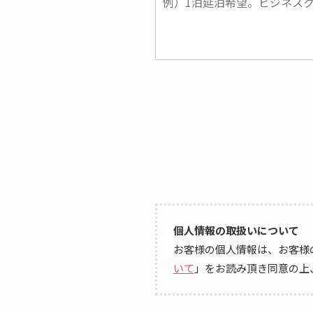
個人情報の取扱いについて
お客様の個人情報は、お客様
いて
」をお読み頂き同意の上