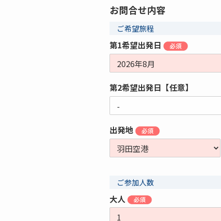
お問合せ内容
ご希望旅程
第1希望出発日
第2希望出発日【任意】
出発地
ご参加人数
大人