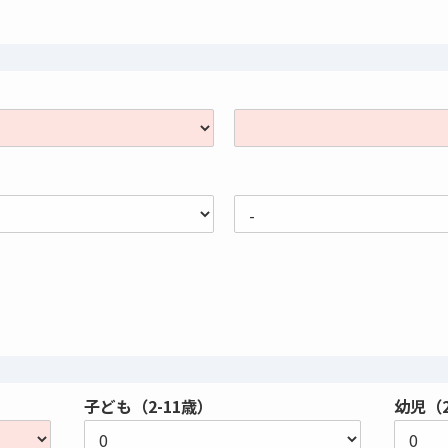
子ども（2-11歳）
幼児（