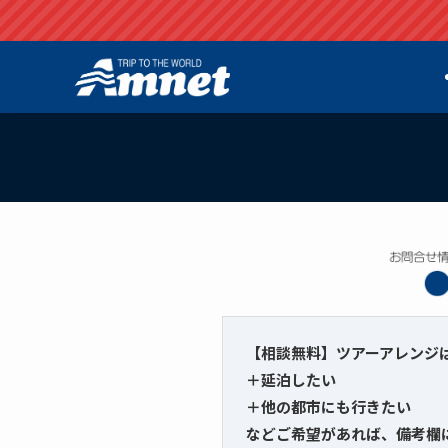
【相談無料】ツアーアレンジ
＋延泊したい
＋他の都市にも行きたい
などご希望があれば、備考欄