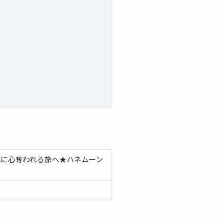
海に心奪われる旅へ★ハネムーン