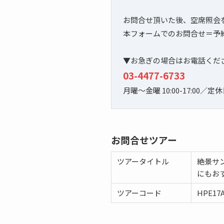
お問合せ頂いた後、空席照会
本フォームでのお問合せ＝予
▼お急ぎの場合はお電話くだ
03-4477-6733
月曜～金曜 10:00-17:00／
お問合せツアー
ツアータイトル
絶景サ
にもお
ツアーコード
HPE17