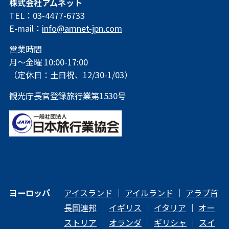
株式会社アムネット
TEL：03-4477-6733
E-mail：
info@amnet-jpn.com
営業時間
月～金曜 10:00-17:00
（定休日：土日祝、12/30-1/03）
観光庁長官登録旅行業第1530号
ヨーロッパ
アイスランド
｜
アイルランド
｜
アラブ首
長国連邦
｜
イギリス
｜
イタリア
｜
オー
ストリア
｜
オランダ
｜
ギリシャ
｜
スイ