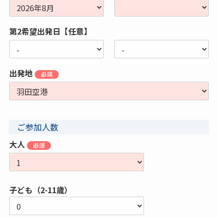
第2希望出発日【任意】
出発地
ご参加人数
大人
子ども（2-11歳）