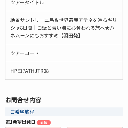
ツアータイトル
絶景サントリーニ島＆世界遺産アテネを巡るギリ
シャ8日間｜白壁と青い海に心奪われる旅へ★ハ
ネムーンにもおすすめ【羽田発】
ツアーコード
HPE17ATHJTR08
お問合せ内容
ご希望旅程
第1希望出発日