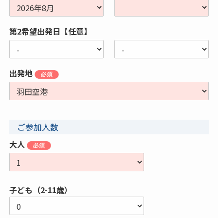
第2希望出発日【任意】
出発地
ご参加人数
大人
子ども（2-11歳）