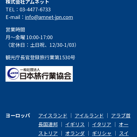
株式会社アムネット
TEL：03-4477-6733
E-mail：
info@amnet-jpn.com
営業時間
月～金曜 10:00-17:00
（定休日：土日祝、12/30-1/03）
観光庁長官登録旅行業第1530号
ヨーロッパ
アイスランド
｜
アイルランド
｜
アラブ首
長国連邦
｜
イギリス
｜
イタリア
｜
オー
ストリア
｜
オランダ
｜
ギリシャ
｜
スイ