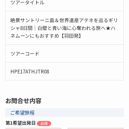
ツアータイトル
絶景サントリーニ島＆世界遺産アテネを巡るギリ
シャ8日間｜白壁と青い海に心奪われる旅へ★ハ
ネムーンにもおすすめ【羽田発】
ツアーコード
HPE17ATHJTR08
お問合せ内容
ご希望旅程
第1希望出発日