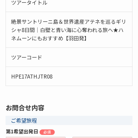
ツアータイトル
絶景サントリーニ島＆世界遺産アテネを巡るギリ
シャ8日間｜白壁と青い海に心奪われる旅へ★ハ
ネムーンにもおすすめ【羽田発】
ツアーコード
HPE17ATHJTR08
お問合せ内容
ご希望旅程
第1希望出発日