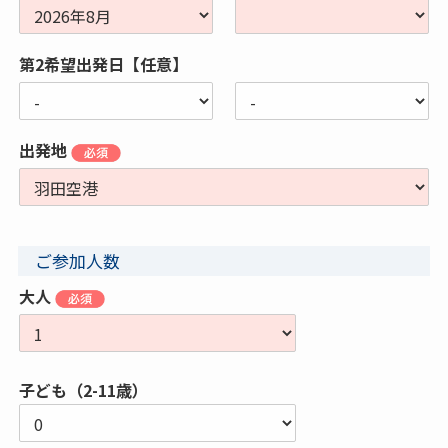
第2希望出発日【任意】
出発地
ご参加人数
大人
子ども（2-11歳）