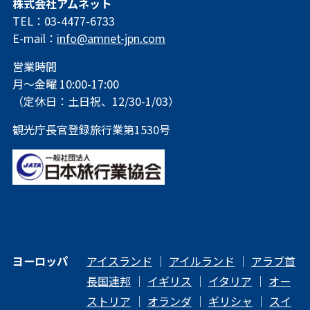
株式会社アムネット
TEL：03-4477-6733
E-mail：
info@amnet-jpn.com
営業時間
月～金曜 10:00-17:00
（定休日：土日祝、12/30-1/03）
観光庁長官登録旅行業第1530号
ヨーロッパ
アイスランド
｜
アイルランド
｜
アラブ首
長国連邦
｜
イギリス
｜
イタリア
｜
オー
ストリア
｜
オランダ
｜
ギリシャ
｜
スイ